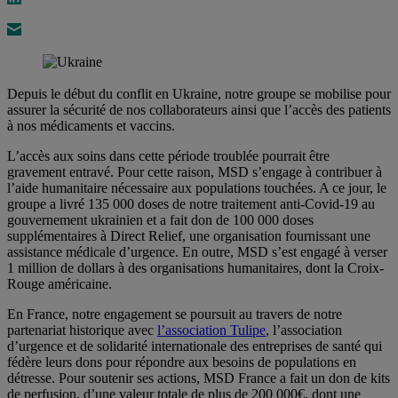
Depuis le début du conflit en Ukraine, notre groupe se mobilise pour
assurer la sécurité de nos collaborateurs ainsi que l’accès des patients
à nos médicaments et vaccins.
L’accès aux soins dans cette période troublée pourrait être
gravement entravé. Pour cette raison, MSD s’engage à contribuer à
l’aide humanitaire nécessaire aux populations touchées. A ce jour, le
groupe a livré 135 000 doses de notre traitement anti-Covid-19 au
gouvernement ukrainien et a fait don de 100 000 doses
supplémentaires à Direct Relief, une organisation fournissant une
assistance médicale d’urgence. En outre, MSD s’est engagé à verser
1 million de dollars à des organisations humanitaires, dont la Croix-
Rouge américaine.
En France, notre engagement se poursuit au travers de notre
partenariat historique avec
l’association Tulipe
, l’association
d’urgence et de solidarité internationale des entreprises de santé qui
fédère leurs dons pour répondre aux besoins de populations en
détresse. Pour soutenir ses actions, MSD France a fait un don de kits
de perfusion, d’une valeur totale de plus de 200 000€, dont une